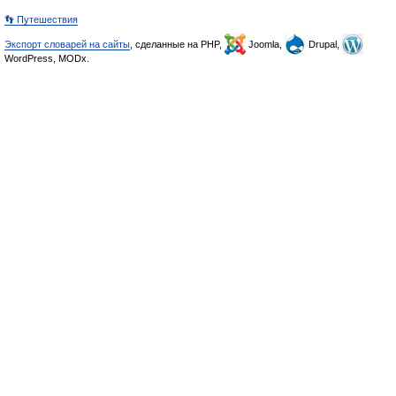
👣 Путешествия
Экспорт словарей на сайты
, сделанные на PHP,
Joomla,
Drupal,
WordPress, MODx.