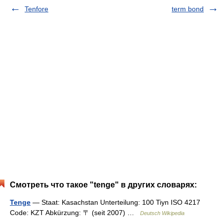
Tenfore
term bond
Смотреть что такое "tenge" в других словарях:
Tenge
— Staat: Kasachstan Unterteilung: 100 Tiyn ISO 4217
Code: KZT Abkürzung: 〒 (seit 2007) …
Deutsch Wikipedia