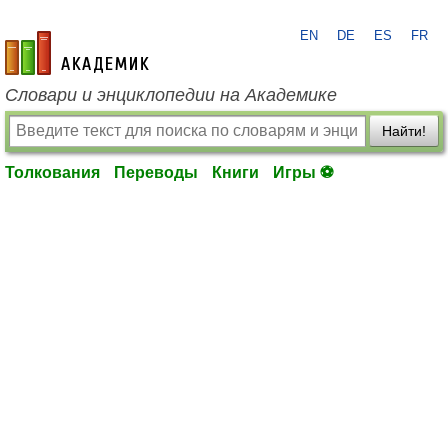
EN
DE
ES
FR
academic.ru
Словари и энциклопедии на Академике
Найти!
Толкования
Переводы
Книги
Игры ⚽